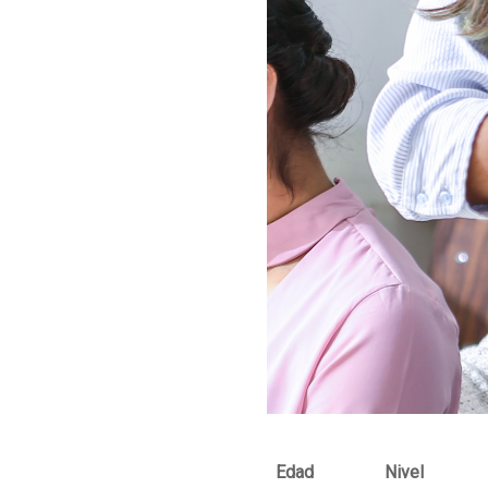
Edad
Nivel