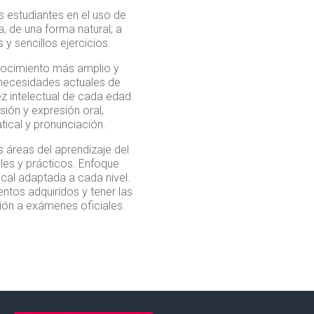
los estudiantes en el uso de
a, de una forma natural; a
 y sencillos ejercicios.
onocimiento más amplio y
s necesidades actuales de
z intelectual de cada edad.
ión y expresión oral,
tical y pronunciación.
s áreas del aprendizaje del
es y prácticos. Enfoque
cal adaptada a cada nivel.
entos adquiridos y tener las
ción a exámenes oficiales.