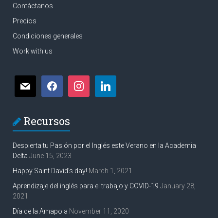
Contáctanos
Precios
Condiciones generales
Work with us
Recursos
Despierta tu Pasión por el Inglés este Verano en la Academia
Delta
June 15, 2023
Happy Saint David’s day!
March 1, 2021
Aprendizaje del inglés para el trabajo y COVID-19
January 28,
2021
Día de la Amapola
November 11, 2020